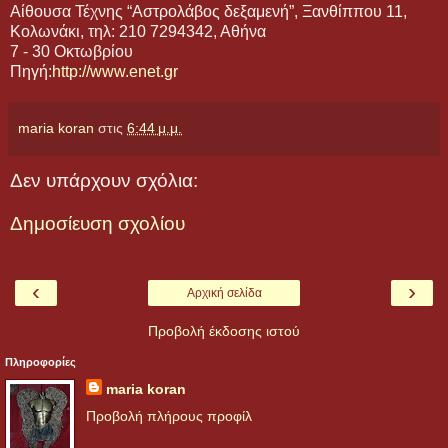
Αίθουσα Τέχνης “Αστρολάβος δεξαμενή”, Ξανθίππου 11,
Κολωνάκι, τηλ: 210 7294342, Αθήνα
7 - 30 Οκτωβρίου
Πηγή:
http://www.enet.gr
maria koran
στις
6:44 μ.μ.
Δεν υπάρχουν σχόλια:
Δημοσίευση σχολίου
‹
›
Αρχική σελίδα
Προβολή έκδοσης ιστού
Πληροφορίες
maria koran
Προβολή πλήρους προφίλ